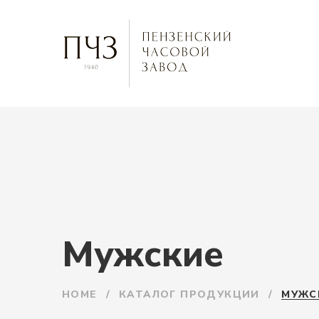
Мужские
HOME
/
КАТАЛОГ ПРОДУКЦИИ
/
МУЖС