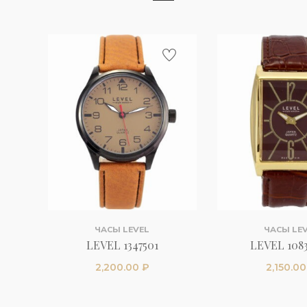
ЧАСЫ LEVEL
ЧАСЫ LE
LEVEL 1347501
LEVEL 108
2,200.00
₽
2,150.0