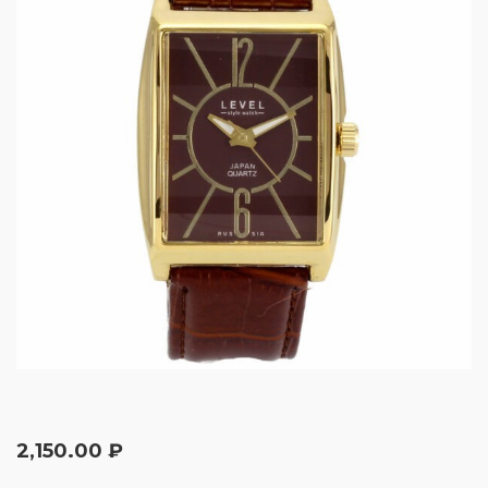
2,150.00
₽