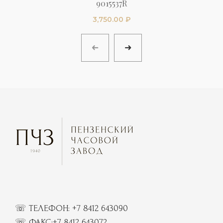
9015537R
3,750.00
₽
☏ ТЕЛЕФОН:
+7 8412 643090
☏
ФАКС:
+7 8412 643072