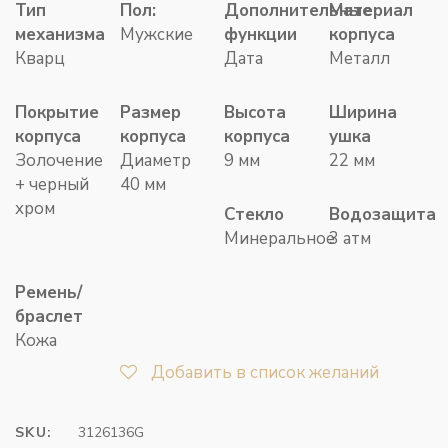
Тип
Пол:
Дополнительные
Материал
механизма
Мужские
функции
корпуса
Кварц
Дата
Металл
Покрытие
Размер
Высота
Ширина
корпуса
корпуса
корпуса
ушка
Золочение
Диаметр
9 мм
22 мм
+ черный
40 мм
хром
Стекло
Водозащита
Минеральное
3 атм
Ремень/
браслет
Кожа
Добавить в список желаний
SKU:
3126136G