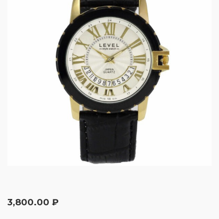
3,800.00
₽