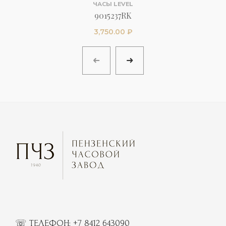
ЧАСЫ LEVEL
9015237RK
3,750.00
₽
☏ ТЕЛЕФОН:
+7 8412 643090