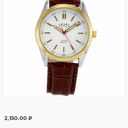
2,150.00
₽