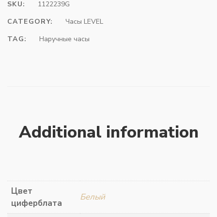
SKU:
1122239G
CATEGORY:
Часы LEVEL
TAG:
Наручные часы
Additional information
Цвет
Белый
циферблата