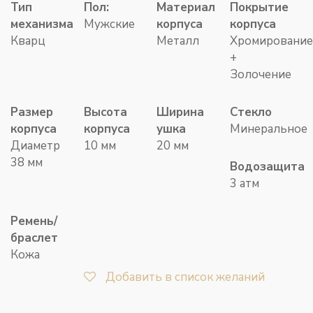
Тип
Пол:
Материал
Покрытие
механизма
Мужские
корпуса
корпуса
Кварц
Металл
Хромирование
+
Золочение
Размер
Высота
Ширина
Стекло
корпуса
корпуса
ушка
Минеральное
Диаметр
10 мм
20 мм
38 мм
Водозащита
3 атм
Ремень/
браслет
Кожа
Добавить в список желаний