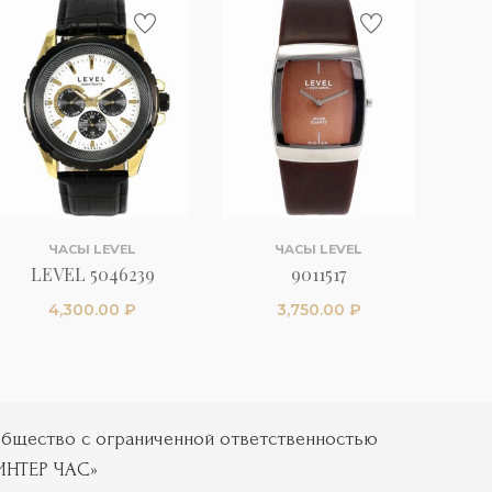
ЧАСЫ LEVEL
ЧАСЫ LEVEL
LEVEL 5046239
9011517
4,300.00
₽
3,750.00
₽
бщество с ограниченной ответственностью
ИНТЕР ЧАС»