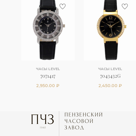
ЧАСЫ LEVEL
ЧАСЫ LEVEL
7071417
7043432G
2,950.00
₽
2,450.00
₽