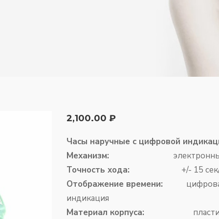
2,100.00
₽
Часы наручные с цифровой индикац
Механизм:
электронны
Точность хода:
+/- 15 сек/меся
Отображение времени:
цифровая (ж
индикация
Материал корпуса:
пласт