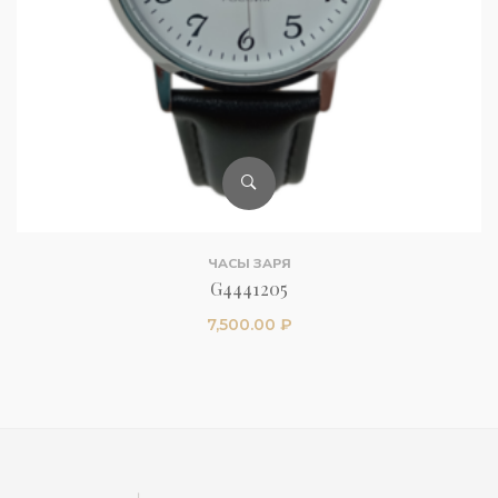
ЧАСЫ ЗАРЯ
G4441205
7,500.00
₽