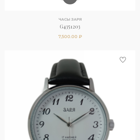
ЧАСЫ ЗАРЯ
G4351203
7,500.00
₽