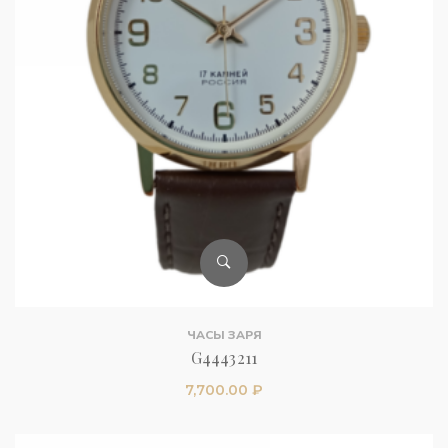
ЧАСЫ ЗАРЯ
G4443211
7,700.00
₽