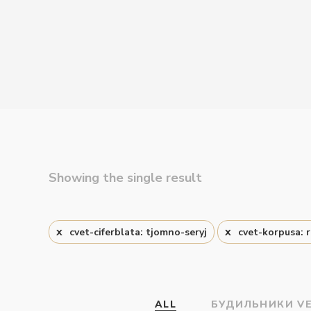
Showing the single result
cvet-ciferblata: tjomno-seryj
cvet-korpusa: 
ALL
БУДИЛЬНИКИ V