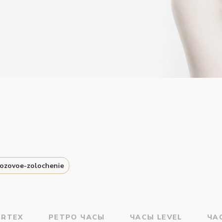
rozovoe-zolochenie
ERTEX
РЕТРО ЧАСЫ
ЧАСЫ LEVEL
ЧА