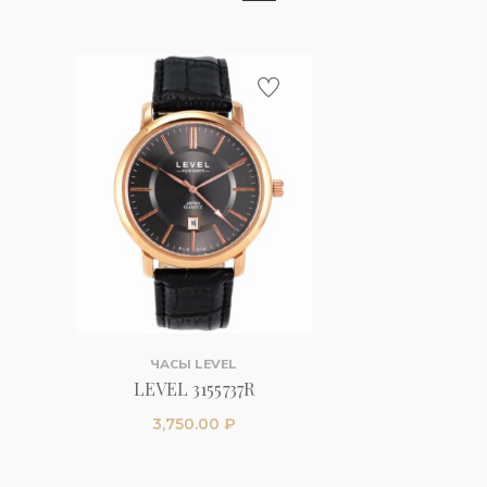
ЧАСЫ LEVEL
LEVEL 3155737R
3,750.00
₽