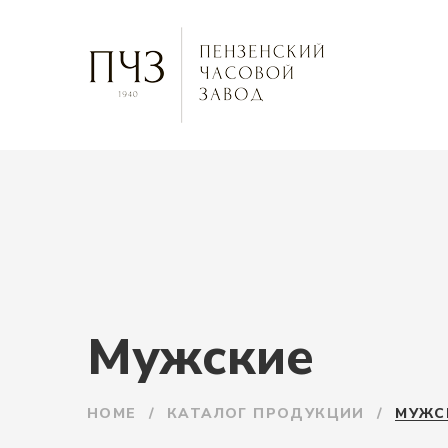
Мужские
HOME
/
КАТАЛОГ ПРОДУКЦИИ
/
МУЖС