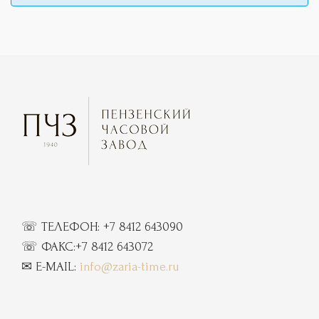
☏ ТЕЛЕФОН:
+7 8412 643090
☏
ФАКС:
+7 8412 643072
✉ E-MAIL:
info@zaria-time.ru