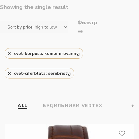
Showing the single result
Фильтр
cvet-korpusa: kombinirovannyj
cvet-ciferblata: serebristyj
ALL
БУДИЛЬНИКИ VERTEX
+