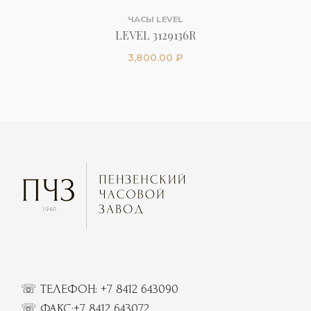
ЧАСЫ LEVEL
LEVEL 3129136R
3,800.00
₽
☏ ТЕЛЕФОН:
+7 8412 643090
☏
ФАКС:
+7 8412 643072