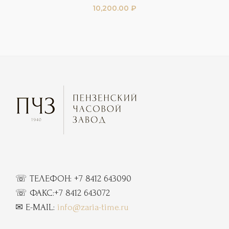
10,200.00
₽
☏ ТЕЛЕФОН:
+7 8412 643090
☏
ФАКС:
+7 8412 643072
✉ E-MAIL:
info@zaria-time.ru